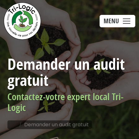
Panneau de gestion des cookies
MENU
Demander un audit
gratuit
Contactez-votre expert local Tri-
Logic
Demander un audit gratuit