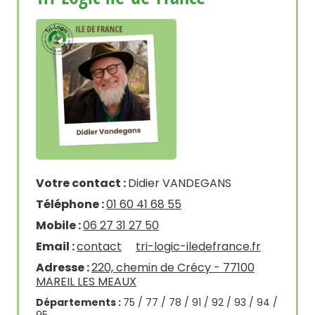
Votre contact :
Didier VANDEGANS
Téléphone :
01 60 41 68 55
Mobile :
06 27 31 27 50
Email :
contact
tri-logic-iledefrance.fr
Adresse :
220, chemin de Crécy - 77100
MAREIL LES MEAUX
Départements :
75 / 77 / 78 / 91 / 92 / 93 / 94 /
95