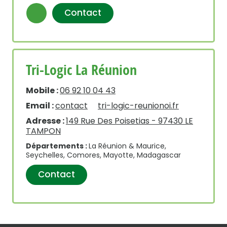
Contact
Tri-Logic La Réunion
Mobile :
06 92 10 04 43
Email :
contact
tri-logic-reunionoi.fr
Adresse :
149 Rue Des Poisetias - 97430 LE
TAMPON
Départements :
La Réunion & Maurice,
Seychelles, Comores, Mayotte, Madagascar
Contact