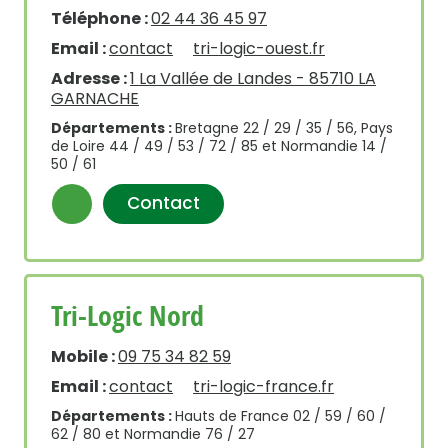
Téléphone :
02 44 36 45 97
Email :
contact
tri-logic-ouest.fr
Adresse :
1 La Vallée de Landes - 85710 LA
GARNACHE
Départements :
Bretagne 22 / 29 / 35 / 56, Pays
de Loire 44 / 49 / 53 / 72 / 85 et Normandie 14 /
50 / 61
Contact
Tri-Logic Nord
Mobile :
09 75 34 82 59
Email :
contact
tri-logic-france.fr
Départements :
Hauts de France 02 / 59 / 60 /
62 / 80 et Normandie 76 / 27