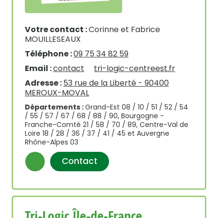
Votre contact :
Corinne et Fabrice
MOUILLESEAUX
Téléphone :
09 75 34 82 59
Email :
contact
tri-logic-centreest.fr
Adresse :
53 rue de la Liberté - 90400
MEROUX-MOVAL
Départements :
Grand-Est 08 / 10 / 51 / 52 / 54
/ 55 / 57 / 67 / 68 / 88 / 90, Bourgogne -
Franche-Comté 21 / 58 / 70 / 89, Centre-Val de
Loire 18 / 28 / 36 / 37 / 41 / 45 et Auvergne
Rhône-Alpes 03
Contact
Tri-Logic Île-de-France